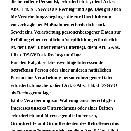
die betroffene Person ist, erforderlich ist, dient Art. 6
Abs. 1 lit. b
DSGVO
als Rechtsgrundlage. Dies gilt auch
für Verarbeitungsvorgänge, die zur Durchführung
vorvertraglicher Maßnahmen erforderlich sind.
Soweit eine Verarbeitung personenbezogener Daten zur
Erfüllung einer rechtlichen Verpflichtung erforderlich
ist, der unser Unternehmen unterliegt, dient Art. 6 Abs.
1 lit. c
DSGVO
als Rechtsgrundlage.
Für den Fall, dass lebenswichtige Interessen der
betroffenen Person oder einer anderen natürlichen
Person eine Verarbeitung personenbezogener Daten
erforderlich machen, dient Art. 6 Abs. 1 lit. d
DSGVO
als Rechtsgrundlage.
Ist die Verarbeitung zur Wahrung eines berechtigten
Interesses unseres Unternehmens oder eines Dritten
erforderlich und überwiegen die Interessen,
Grundrechte und Grundfreiheiten des Betroffenen das
erstgenannte Interesse nicht, so dient Art. 6 Abs. 1 lit. f