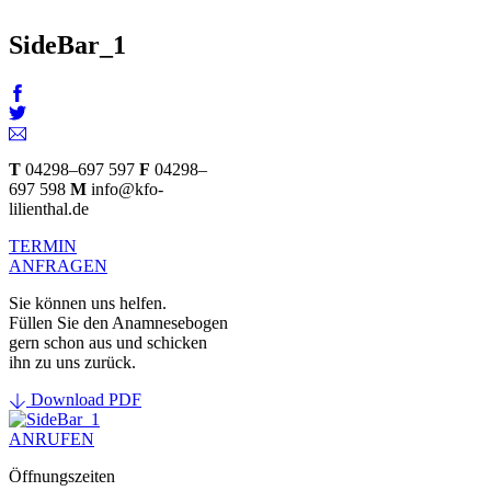
SideBar_1
T
04298–697 597
F
04298–
697 598
M
info@kfo-
lilienthal.de
TERMIN
ANFRAGEN
Sie können uns helfen.
Füllen Sie den Anamnesebogen
gern schon aus und schicken
ihn zu uns zurück.
Download PDF
ANRUFEN
Öffnungszeiten